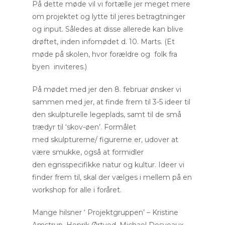
På dette møde vil vi fortælle jer meget mere
om projektet og lytte til jeres betragtninger
og input. Således at disse allerede kan blive
drøftet, inden infomødet d. 10. Marts. (Et
møde på skolen, hvor forældre og folk fra
byen inviteres.)
På mødet med jer den 8. februar ønsker vi
sammen med jer, at finde frem til 3-5 ideer til
den skulpturelle legeplads, samt til de små
trædyr til ‘skov-øen’. Formålet
med skulpturerne/ figurerne er, udover at
være smukke, også at formidler
den egnsspecifikke natur og kultur. Ideer vi
finder frem til, skal der vælges i mellem på en
workshop for alle i foråret.
Mange hilsner ‘ Projektgruppen’ – Kristine