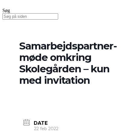
Søg
Samarbejdspartner-
møde omkring
Skolegården – kun
med invitation
DATE
22 feb 2022