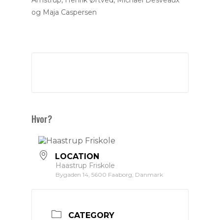
Amstrup, Henrik Ørtved, Michael Desveaux
og Maja Caspersen
Hvor?
LOCATION
Haastrup Friskole
Bygaden 14, 5600 Faaborg, Danmark
CATEGORY