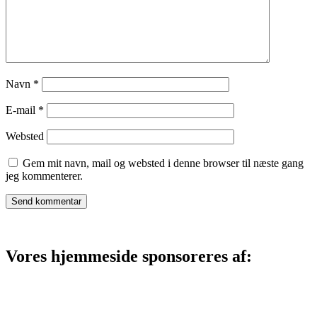
Navn
*
E-mail
*
Websted
Gem mit navn, mail og websted i denne browser til næste gang
jeg kommenterer.
Vores hjemmeside sponsoreres af: