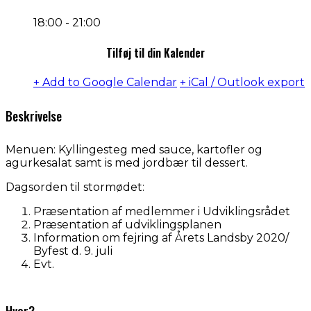
18:00 - 21:00
Tilføj til din Kalender
+ Add to Google Calendar
+ iCal / Outlook export
Beskrivelse
Menuen: Kyllingesteg med sauce, kartofler og
agurkesalat samt is med jordbær til dessert.
Dagsorden til stormødet:
Præsentation af medlemmer i Udviklingsrådet
Præsentation af udviklingsplanen
Information om fejring af Årets Landsby 2020/
Byfest d. 9. juli
Evt.
Hvor?