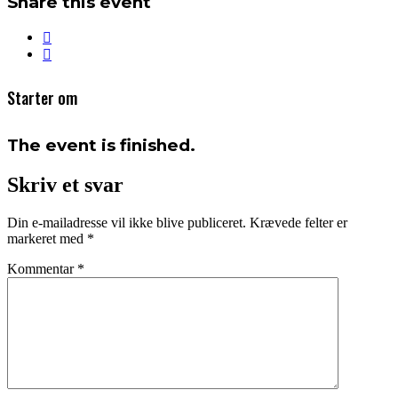
Share this event
Starter om
The event is finished.
Skriv et svar
Din e-mailadresse vil ikke blive publiceret.
Krævede felter er
markeret med
*
Kommentar
*