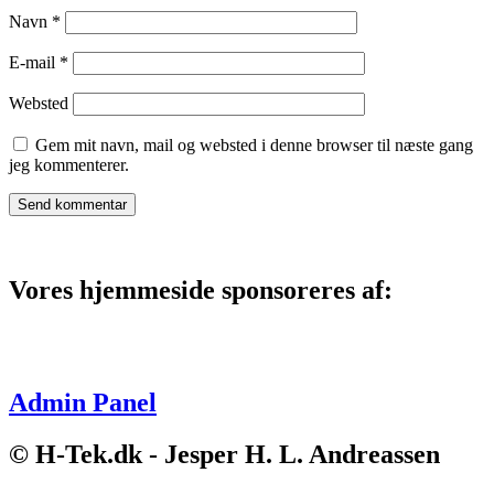
Navn
*
E-mail
*
Websted
Gem mit navn, mail og websted i denne browser til næste gang
jeg kommenterer.
Vores hjemmeside sponsoreres af:
Admin Panel
© H-Tek.dk - Jesper H. L. Andreassen