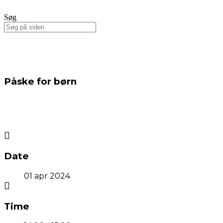
Søg
Påske for børn
Date
01 apr 2024
Time