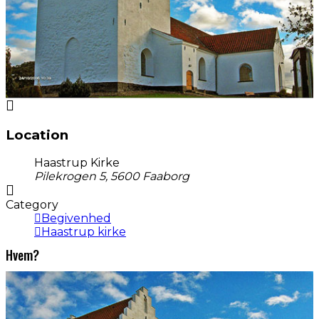
Location
Haastrup Kirke
Pilekrogen 5, 5600 Faaborg
Category
Begivenhed
Haastrup kirke
Hvem?