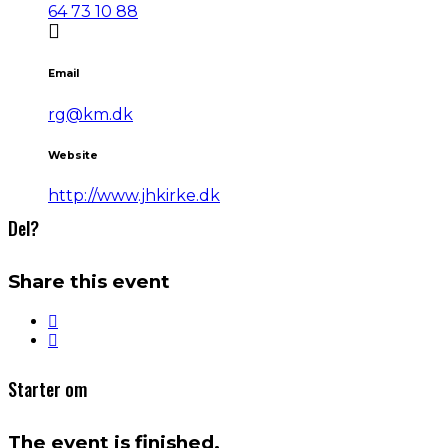
64 73 10 88
Email
rg@km.dk
Website
http://www.jhkirke.dk
Del?
Share this event
Starter om
The event is finished.