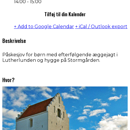
14:00 - 15:00
Tilføj til din Kalender
+ Add to Google Calendar
+ iCal / Outlook export
Beskrivelse
Påskesjov for børn med efterfølgende æggejagt i
Lutherlunden og hygge på Stormgården.
Hvor?