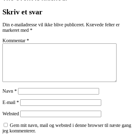
Skriv et svar
Din e-mailadresse vil ikke blive publiceret.
Krævede felter er
markeret med
*
Kommentar
*
Navn
*
E-mail
*
Websted
Gem mit navn, mail og websted i denne browser til næste gang
jeg kommenterer.