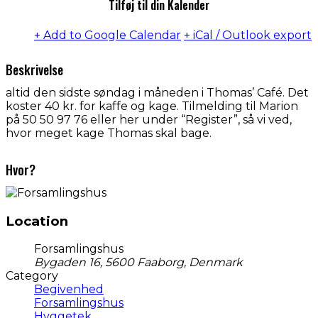
Tilføj til din Kalender
+ Add to Google Calendar
+ iCal / Outlook export
Beskrivelse
altid den sidste søndag i måneden i Thomas’ Café. Det
koster 40 kr. for kaffe og kage. Tilmelding til Marion
på 50 50 97 76 eller her under “Register”, så vi ved,
hvor meget kage Thomas skal bage.
Hvor?
Location
Forsamlingshus
Bygaden 16, 5600 Faaborg, Denmark
Category
Begivenhed
Forsamlingshus
Hyggetek