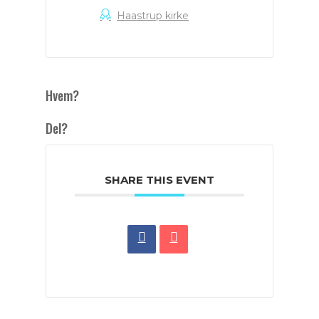
Haastrup kirke
Hvem?
Del?
SHARE THIS EVENT