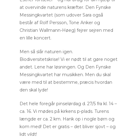
at overvinde naturens kræfter. Den Fynske
Messingkvartet (som udover Sara også
består af Rolf Persson, Tone Anker og
Christian Wallmann-Høeg) fejrer sejren med
en lille koncert.
Men så slår naturen igen.
Biodiversitetskrise! Vi er nødt til at gøre noget
andet. Lene har løsningen. Og Den Fynske
Messingkvartet har musikken. Men du skal
være med til at bestemme, præcis hvordan
den skal lyde!
Det hele foregår pinselørdag d. 27/5 fra kl. 14 –
ca. 16. Vi mødes på kirkens p-plads. Turens
længde er ca. 2 km. Hank op i nogle børn og
kom med! Det er gratis – det bliver sjovt – og
lidt vildt!