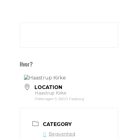
Hvor?
LOCATION
Haastrup Kirke
Pilekrogen 5, 5600 Faaborg
CATEGORY
Begivenhed