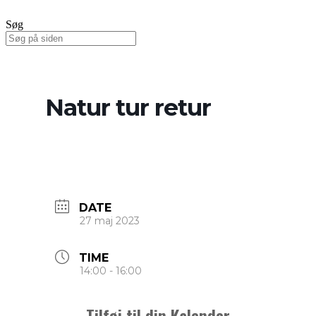
Søg
Natur tur retur
DATE
27 maj 2023
TIME
14:00 - 16:00
Tilføj til din Kalender