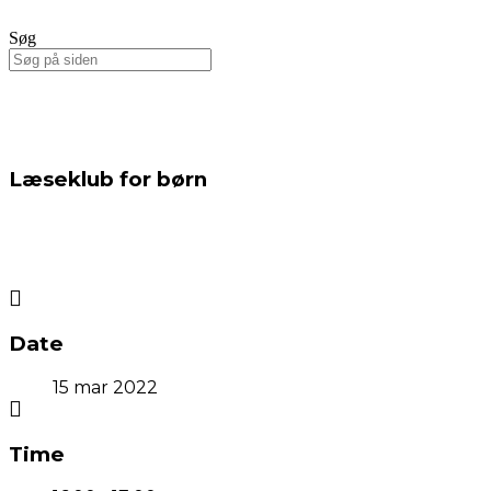
Søg
Læseklub for børn
Date
15 mar 2022
Time