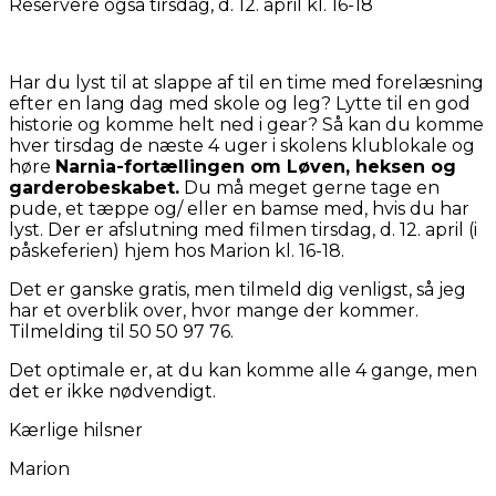
Reservere også tirsdag, d. 12. april kl. 16-18
Har du lyst til at slappe af til en time med forelæsning
efter en lang dag med skole og leg? Lytte til en god
historie og komme helt ned i gear? Så kan du komme
hver tirsdag de næste 4 uger i skolens klublokale og
høre
Narnia-fortællingen om Løven, heksen og
garderobeskabet.
Du må meget gerne tage en
pude, et tæppe og/ eller en bamse med, hvis du har
lyst. Der er afslutning med filmen tirsdag, d. 12. april (i
påskeferien) hjem hos Marion kl. 16-18.
Det er ganske gratis, men tilmeld dig venligst, så jeg
har et overblik over, hvor mange der kommer.
Tilmelding til 50 50 97 76.
Det optimale er, at du kan komme alle 4 gange, men
det er ikke nødvendigt.
Kærlige hilsner
Marion