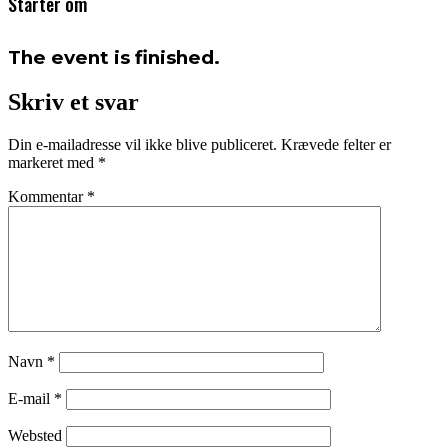
Starter om
The event is finished.
Skriv et svar
Din e-mailadresse vil ikke blive publiceret.
Krævede felter er
markeret med
*
Kommentar
*
Navn
*
E-mail
*
Websted