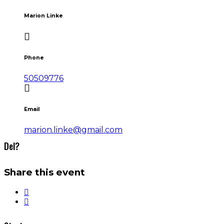
Marion Linke
Phone
50509776
Email
marion.linke@gmail.com
Del?
Share this event