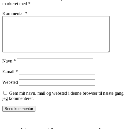
markeret med
*
Kommentar
*
Navn
*
E-mail
*
Websted
Gem mit navn, mail og websted i denne browser til næste gang
jeg kommenterer.