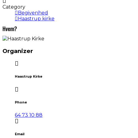
Category
Begivenhed
Haastrup kirke
Hvem?
Organizer
Haastrup Kirke
Phone
64 73 10 88
Email