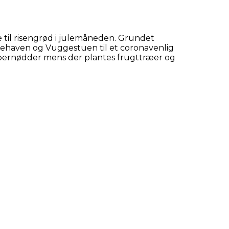
 til risengrød i julemåneden. Grundet
rnehaven og Vuggestuen til et coronavenlig
bernødder mens der plantes frugttræer og