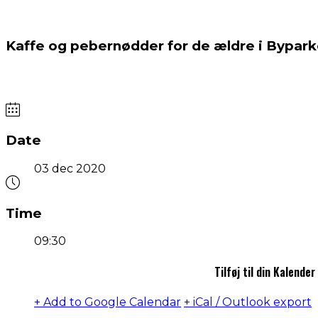
Kaffe og pebernødder for de ældre i Bypar
Date
03 dec 2020
Time
09:30
Tilføj til din Kalender
+ Add to Google Calendar
+ iCal / Outlook export