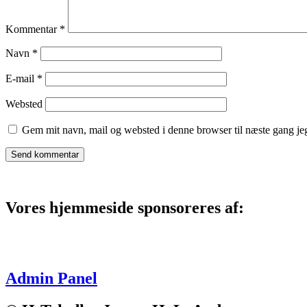
Kommentar
*
Navn
*
E-mail
*
Websted
Gem mit navn, mail og websted i denne browser til næste gang j
Vores hjemmeside sponsoreres af:
Admin Panel