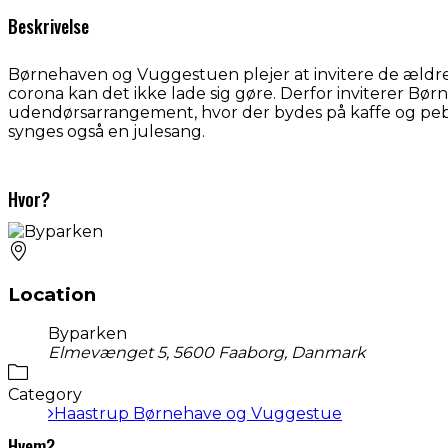
Beskrivelse
Børnehaven og Vuggestuen plejer at invitere de ældre
corona kan det ikke lade sig gøre. Derfor inviterer Bø
udendørsarrangement, hvor der bydes på kaffe og pe
synges også en julesang.
Hvor?
Location
Byparken
Elmevænget 5, 5600 Faaborg, Danmark
Category
Haastrup Børnehave og Vuggestue
Hvem?