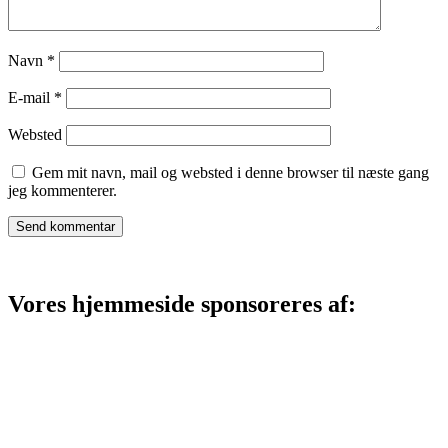
Navn
*
E-mail
*
Websted
Gem mit navn, mail og websted i denne browser til næste gang
jeg kommenterer.
Vores hjemmeside sponsoreres af:
Admin Panel