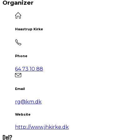
Organizer
Haastrup Kirke
Phone
64 73 10 88
Email
rg@km.dk
Website
http://www.jhkirke.dk
Del?