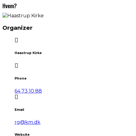
Hvem?
Organizer
Haastrup Kirke
Phone
64 73 10 88
Email
rg@km.dk
Website