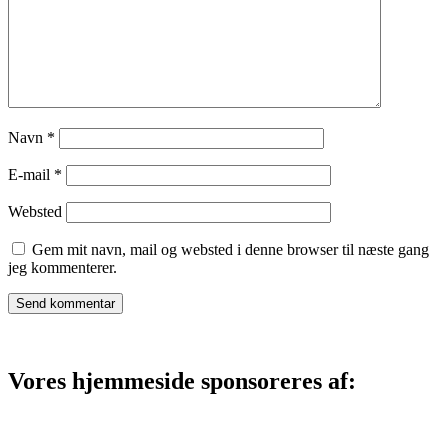
Navn
*
E-mail
*
Websted
Gem mit navn, mail og websted i denne browser til næste gang
jeg kommenterer.
Vores hjemmeside sponsoreres af: