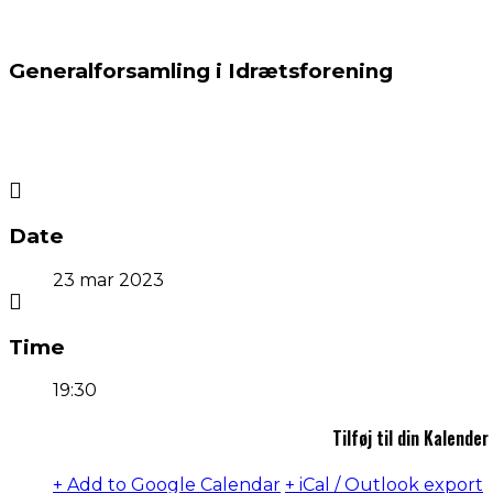
Generalforsamling i Idrætsforening
Date
23 mar 2023
Time
19:30
Tilføj til din Kalender
+ Add to Google Calendar
+ iCal / Outlook export