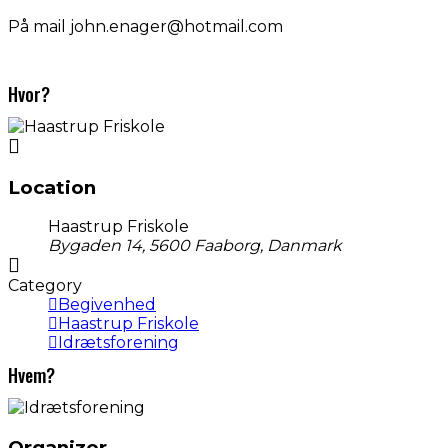
På mail john.enager@hotmail.com
Hvor?
Location
Haastrup Friskole
Bygaden 14, 5600 Faaborg, Danmark
Category
Begivenhed
Haastrup Friskole
Idrætsforening
Hvem?
Organizer