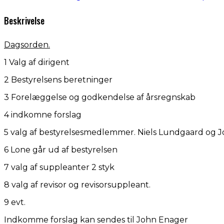
Beskrivelse
Dagsorden.
1 Valg af dirigent
2 Bestyrelsens beretninger
3 Forelæggelse og godkendelse af årsregnskab
4 indkomne forslag
5 valg af bestyrelsesmedlemmer. Niels Lundgaard og J
6 Lone går ud af bestyrelsen
7 valg af suppleanter 2 styk
8 valg af revisor og revisorsuppleant.
9 evt.
Indkomme forslag kan sendes til John Enager