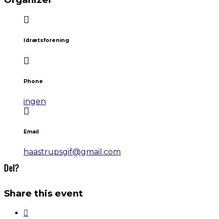
Idrætsforening
Phone
ingen
Email
haastrupsgif@gmail.com
Del?
Share this event