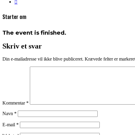
Starter om
The event is finished.
Skriv et svar
Din e-mailadresse vil ikke blive publiceret.
Krævede felter er marker
Kommentar
*
Navn
*
E-mail
*