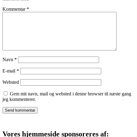
Kommentar
*
Navn
*
E-mail
*
Websted
Gem mit navn, mail og websted i denne browser til næste gang
jeg kommenterer.
Vores hjemmeside sponsoreres af: