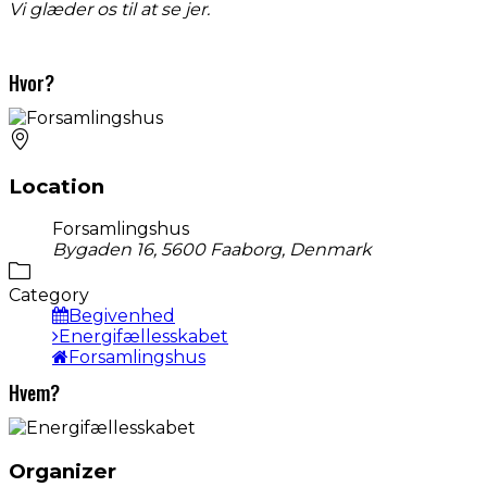
Vi glæder os til at se jer.
Hvor?
Location
Forsamlingshus
Bygaden 16, 5600 Faaborg, Denmark
Category
Begivenhed
Energifællesskabet
Forsamlingshus
Hvem?
Organizer