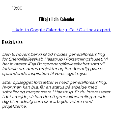
19:00
Tilføj til din Kalender
+ Add to Google Calendar
+ iCal / Outlook export
Beskrivelse
Den 9. november kl.19.00 holdes generalforsamling
for Energifællesskab Haastrup i Forsamlingshuset. Vi
har inviteret Ærø Borgerenergifællesskabet som vil
fortælle om deres projekter og forhåbentlig give os
spændende inspiration til vores eget rejse.
Efter oplægget fortsætter vi med generalforsamling,
hvor man kan bl.a. får en status på arbejde med
solceller og meget mere i Haastrup. Er du interesseret
i det arbejde, så kan du på generalforsamling melde
dig til et udvalg som skal arbejde videre med
projekterne.