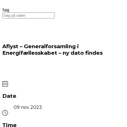
Søg
Aflyst – Generalforsamling i
Energifællesskabet – ny dato findes
Date
09 nov 2023
Time