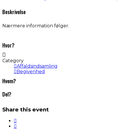
Beskrivelse
Nærmere information følger.
Hvor?
Category
Affaldsindsamling
Begivenhed
Hvem?
Del?
Share this event