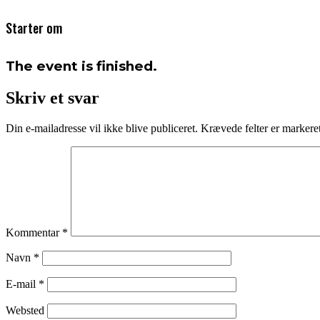
Starter om
The event is finished.
Skriv et svar
Din e-mailadresse vil ikke blive publiceret.
Krævede felter er marker
Kommentar
*
Navn
*
E-mail
*
Websted