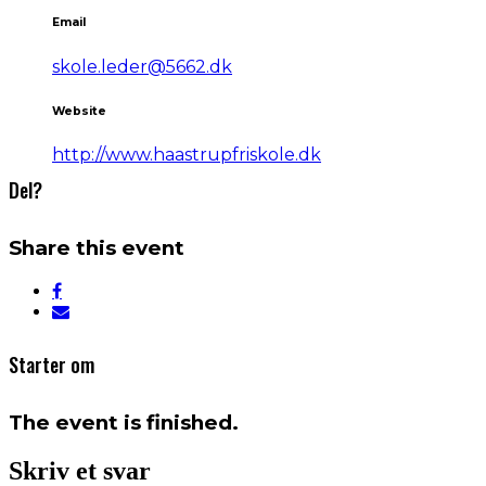
Email
skole.leder@5662.dk
Website
http://www.haastrupfriskole.dk
Del?
Share this event
Starter om
The event is finished.
Skriv et svar