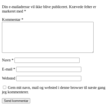
Din e-mailadresse vil ikke blive publiceret.
Krævede felter er
markeret med
*
Kommentar
*
Navn
*
E-mail
*
Websted
Gem mit navn, mail og websted i denne browser til næste gang
jeg kommenterer.