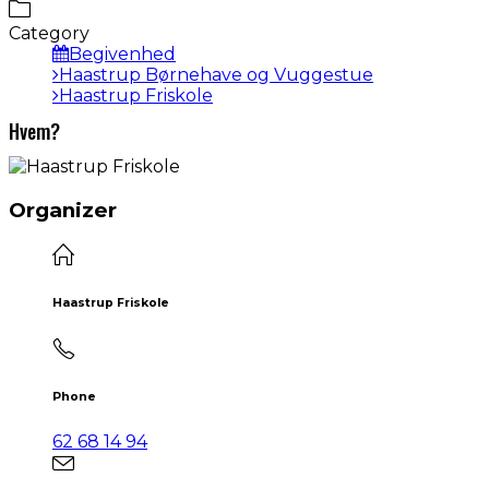
Category
Begivenhed
Haastrup Børnehave og Vuggestue
Haastrup Friskole
Hvem?
Organizer
Haastrup Friskole
Phone
62 68 14 94