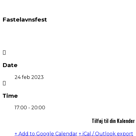
Fastelavnsfest
Date
24 feb 2023
Time
17:00 - 20:00
Tilføj til din Kalender
+ Add to Google Calendar
+ iCal / Outlook export