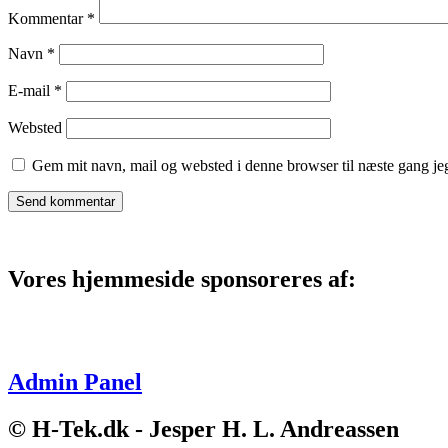
Kommentar
*
Navn
*
E-mail
*
Websted
Gem mit navn, mail og websted i denne browser til næste gang j
Vores hjemmeside sponsoreres af:
Admin Panel
© H-Tek.dk - Jesper H. L. Andreassen