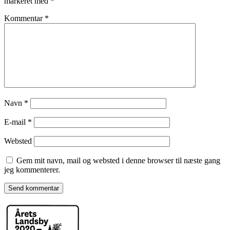
markeret med
*
Kommentar
*
Navn
*
E-mail
*
Websted
Gem mit navn, mail og websted i denne browser til næste gang
jeg kommenterer.