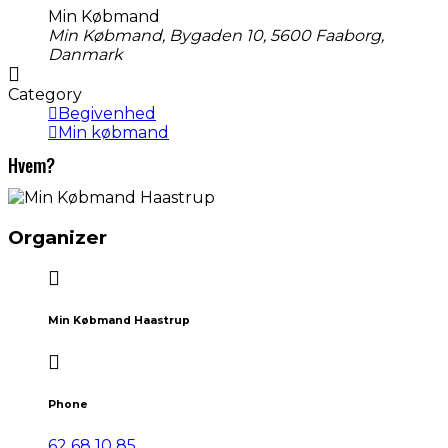
Min Købmand
Min Købmand, Bygaden 10, 5600 Faaborg,
Danmark
Category
Begivenhed
Min købmand
Hvem?
Organizer
Min Købmand Haastrup
Phone
62 68 10 85