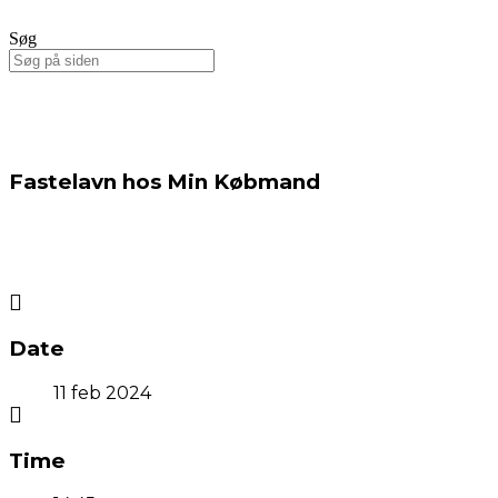
Søg
Fastelavn hos Min Købmand
Date
11 feb 2024
Time