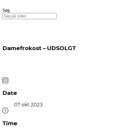
Søg
Damefrokost – UDSOLGT
Date
07 okt 2023
Time