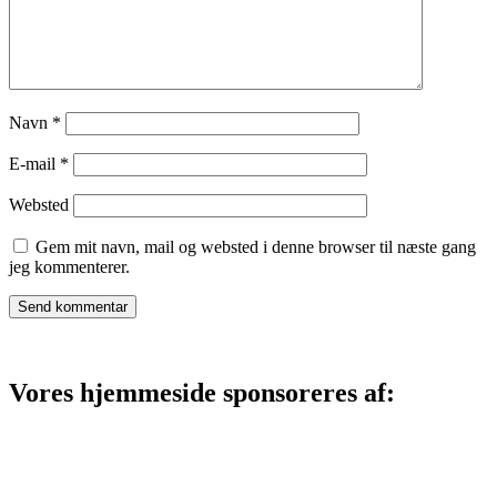
Navn
*
E-mail
*
Websted
Gem mit navn, mail og websted i denne browser til næste gang
jeg kommenterer.
Vores hjemmeside sponsoreres af: