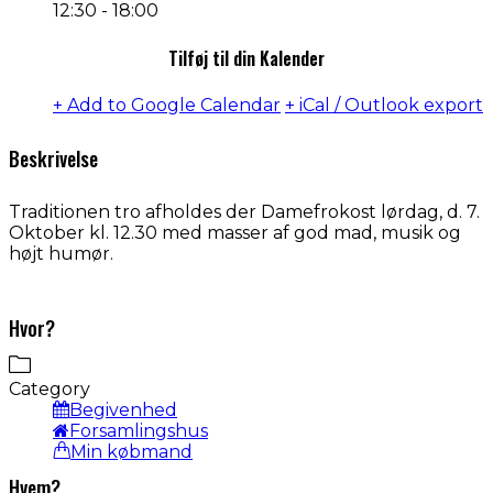
12:30 - 18:00
Tilføj til din Kalender
+ Add to Google Calendar
+ iCal / Outlook export
Beskrivelse
Traditionen tro afholdes der Damefrokost lørdag, d. 7.
Oktober kl. 12.30 med masser af god mad, musik og
højt humør.
Hvor?
Category
Begivenhed
Forsamlingshus
Min købmand
Hvem?