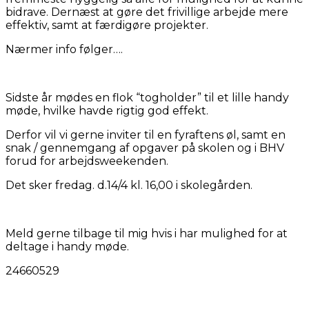
bidrave. Dernæst at gøre det frivillige arbejde mere
effektiv, samt at færdigøre projekter.
Nærmer info følger….
Sidste år mødes en flok “togholder” til et lille handy
møde, hvilke havde rigtig god effekt.
Derfor vil vi gerne inviter til en fyraftens øl, samt en
snak / gennemgang af opgaver på skolen og i BHV
forud for arbejdsweekenden.
Det sker fredag. d.14/4 kl. 16,00 i skolegården.
Meld gerne tilbage til mig hvis i har mulighed for at
deltage i handy møde.
24660529