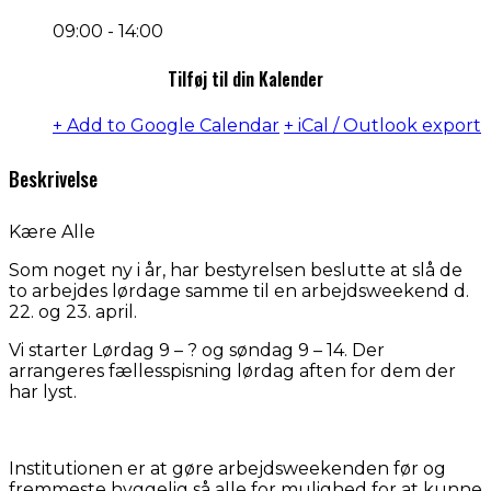
09:00 - 14:00
Tilføj til din Kalender
+ Add to Google Calendar
+ iCal / Outlook export
Beskrivelse
Kære Alle
Som noget ny i år, har bestyrelsen beslutte at slå de
to arbejdes lørdage samme til en arbejdsweekend d.
22. og 23. april.
Vi starter Lørdag 9 – ? og søndag 9 – 14. Der
arrangeres fællesspisning lørdag aften for dem der
har lyst.
Institutionen er at gøre arbejdsweekenden før og
fremmeste hyggelig så alle for mulighed for at kunne