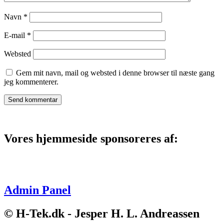
Navn
*
E-mail
*
Websted
Gem mit navn, mail og websted i denne browser til næste gang
jeg kommenterer.
Vores hjemmeside sponsoreres af:
Admin Panel
© H-Tek.dk - Jesper H. L. Andreassen