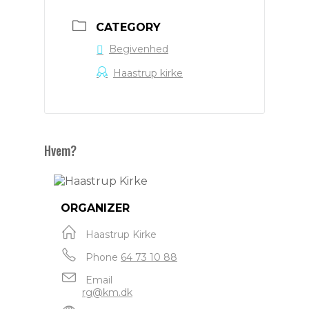
CATEGORY
Begivenhed
Haastrup kirke
Hvem?
ORGANIZER
Haastrup Kirke
Phone
64 73 10 88
Email
rg@km.dk