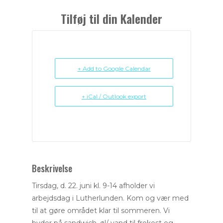
Tilføj til din Kalender
+ Add to Google Calendar
+ iCal / Outlook export
Beskrivelse
Tirsdag, d. 22. juni kl. 9-14 afholder vi
arbejdsdag i Lutherlunden. Kom og vær med
til at gøre området klar til sommeren. Vi
byder på sandwich, øl/ vand til frokost og