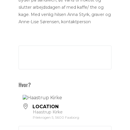
slutter arbejdsdagen af med kaffe/ the og
kage. Med venlig hilsen Anna Styrk, graver og
Anne-Lise Sørensen, kontaktperson
Hvor?
LOCATION
Haastrup Kirke
Pilekrogen 5, 5600 Faaborg