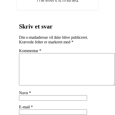
The event is finished.
Skriv et svar
Din e-mailadresse vil ikke blive publiceret.
Krævede felter er markeret med
*
Kommentar
*
Navn
*
E-mail
*