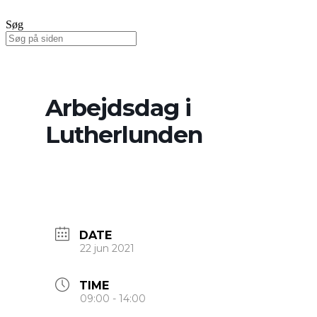
Søg
Arbejdsdag i
Lutherlunden
DATE
22 jun 2021
TIME
09:00 - 14:00