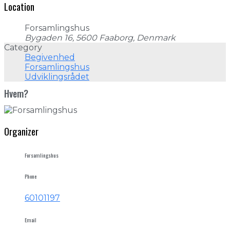
Location
Forsamlingshus
Bygaden 16, 5600 Faaborg, Denmark
Category
Begivenhed
Forsamlingshus
Udviklingsrådet
Hvem?
Organizer
Forsamlingshus
Phone
60101197
Email