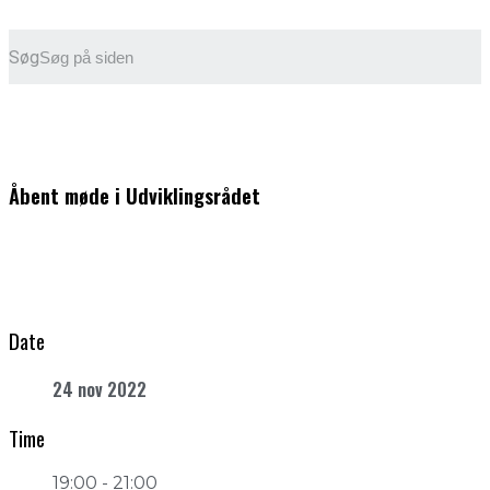
Søg
Åbent møde i Udviklingsrådet
Date
24 nov 2022
Time
19:00 - 21:00