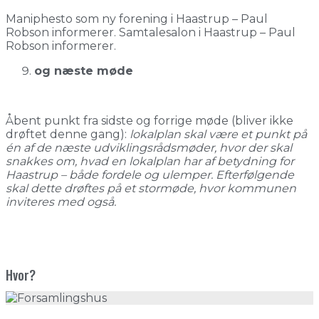
Maniphesto som ny forening i Haastrup – Paul
Robson informerer. Samtalesalon i Haastrup – Paul
Robson informerer.
og næste møde
Åbent punkt fra sidste og forrige møde (bliver ikke
drøftet denne gang):
lokalplan skal være et punkt på
én af de næste udviklingsrådsmøder, hvor der skal
snakkes om, hvad en lokalplan har af betydning for
Haastrup – både fordele og ulemper. Efterfølgende
skal dette drøftes på et stormøde, hvor kommunen
inviteres med også.
Hvor?