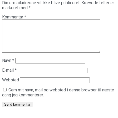
Din e-mailadresse vil ikke blive publiceret.
Krævede felter er
markeret med
*
Kommentar
*
Navn
*
E-mail
*
Websted
Gem mit navn, mail og websted i denne browser til næste
gang jeg kommenterer.