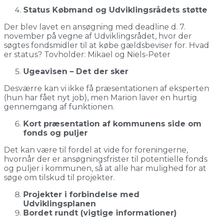
Status Købmand og Udviklingsrådets støtte
Der blev lavet en ansøgning med deadline d. 7.
november på vegne af Udviklingsrådet, hvor der
søgtes fondsmidler til at købe gældsbeviser for. Hvad
er status? Tovholder: Mikael og Niels-Peter
Ugeavisen – Det der sker
Desværre kan vi ikke få præsentationen af eksperten
(hun har fået nyt job), men Marion laver en hurtig
gennemgang af funktionen.
Kort præsentation af kommunens side om
fonds og puljer
Det kan være til fordel at vide for foreningerne,
hvornår der er ansøgningsfrister til potentielle fonds
og puljer i kommunen, så at alle har mulighed for at
søge om tilskud til projekter.
Projekter i forbindelse med
Udviklingsplanen
Bordet rundt (vigtige informationer)