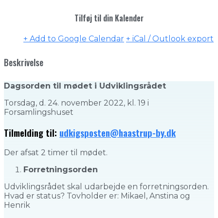
Tilføj til din Kalender
+ Add to Google Calendar
+ iCal / Outlook export
Beskrivelse
Dagsorden til mødet i
Udviklingsrådet
Torsdag, d. 24. november 2022, kl. 19 i
Forsamlingshuset
Tilmelding til:
udkigsposten@haastrup-by.dk
Der afsat 2 timer til mødet.
Forretningsorden
Udviklingsrådet skal udarbejde en forretningsorden.
Hvad er status? Tovholder er: Mikael, Anstina og
Henrik