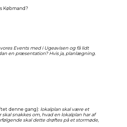
res Købmand?
 vores Events med i Ugeavisen og få lidt
n en præsentation? Hvis ja, planlægning.
øftet denne gang):
lokalplan skal være et
 skal snakkes om, hvad en lokalplan har af
rfølgende skal dette drøftes på et stormøde,