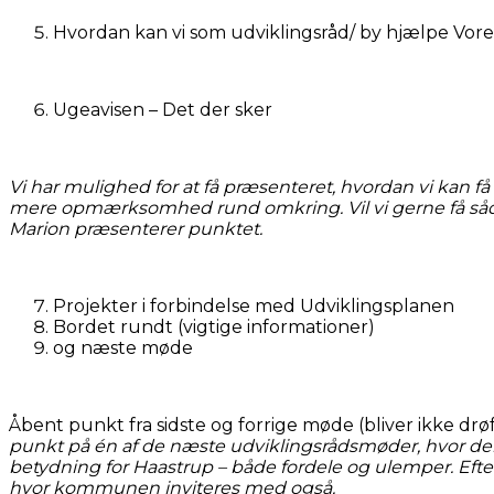
Hvordan kan vi som udviklingsråd/ by hjælpe Vo
Ugeavisen – Det der sker
Vi har mulighed for at få præsenteret, hvordan vi kan få
mere opmærksomhed rund omkring. Vil vi gerne få såda
Marion præsenterer punktet.
Projekter i forbindelse med Udviklingsplanen
Bordet rundt (vigtige informationer)
og næste møde
Åbent punkt fra sidste og forrige møde (bliver ikke dr
punkt på én af de næste udviklingsrådsmøder, hvor der
betydning for Haastrup – både fordele og ulemper. Efte
hvor kommunen inviteres med også.