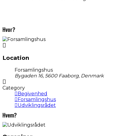
Hvor?
Location
Forsamlingshus
Bygaden 16, 5600 Faaborg, Denmark
Category
Begivenhed
Forsamlingshus
Udviklingsrådet
Hvem?