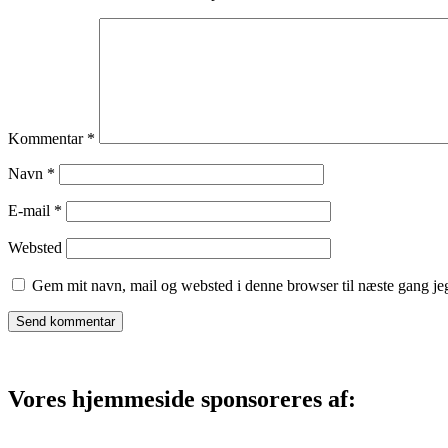
Kommentar
*
Navn
*
E-mail
*
Websted
Gem mit navn, mail og websted i denne browser til næste gang j
Vores hjemmeside sponsoreres af: