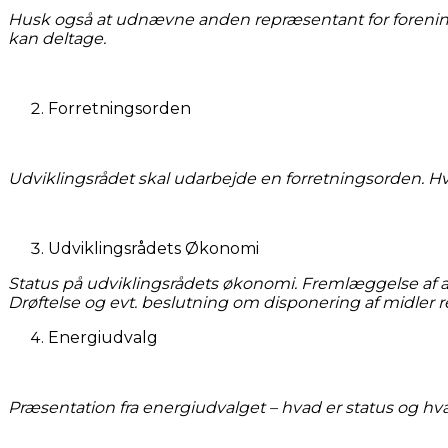
Husk også at udnævne anden repræsentant for foreningen
kan deltage.
Forretningsorden
Udviklingsrådet skal udarbejde en forretningsorden. H
Udviklingsrådets Økonomi
Status på udviklingsrådets økonomi. Fremlæggelse af a
Drøftelse og evt. beslutning om disponering af midler re
Energiudvalg
Præsentation fra energiudvalget – hvad er status og h