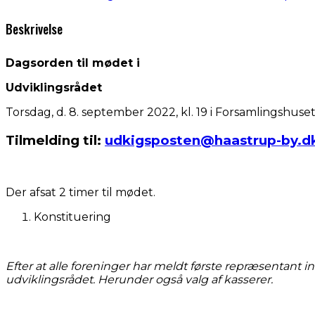
Beskrivelse
Dagsorden til mødet i
Udviklingsrådet
Torsdag, d. 8. september 2022, kl. 19 i Forsamlingshuse
Tilmelding til:
udkigsposten@haastrup-by.d
Der afsat 2 timer til mødet.
Konstituering
Efter at alle foreninger har meldt første repræsentant ind
udviklingsrådet. Herunder også valg af kasserer.