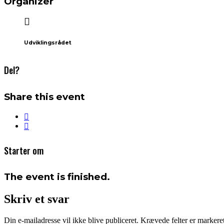
Organizer
Udviklingsrådet
Del?
Share this event
Starter om
The event is finished.
Skriv et svar
Din e-mailadresse vil ikke blive publiceret.
Krævede felter er marker