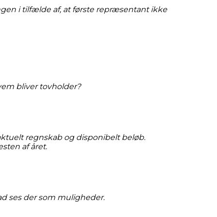
 i tilfælde af, at første repræsentant ikke
vem bliver tovholder?
ktuelt regnskab og disponibelt beløb.
sten af året.
vad ses der som muligheder.