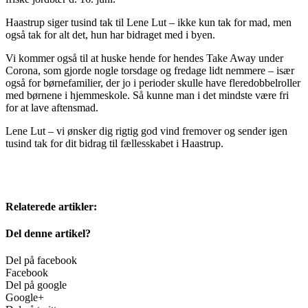
Haastrup siger tusind tak til Lene Lut – ikke kun tak for mad, men
også tak for alt det, hun har bidraget med i byen.
Vi kommer også til at huske hende for hendes Take Away under
Corona, som gjorde nogle torsdage og fredage lidt nemmere – især
også for børnefamilier, der jo i perioder skulle have fleredobbelroller
med børnene i hjemmeskole. Så kunne man i det mindste være fri
for at lave aftensmad.
Lene Lut – vi ønsker dig rigtig god vind fremover og sender igen
tusind tak for dit bidrag til fællesskabet i Haastrup.
Relaterede artikler:
Del denne artikel?
Del på facebook
Facebook
Del på google
Google+