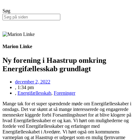
Søg
Marion Linke
Ny forening i Haastrup omkring
Energifællesskab grundlagt
december 2, 2022
,
1:34 pm
,
Energifællesskab
,
Foreninger
Mange tak for et super spændende møde om Energifællesskaber i
onsdags. Det var skønt at så mange interesserede og engagerede
mennesker kiggede forbi Forsamlingshuset for at blive klogere på
hvad Energifællesskaber er og kan. Vi hørt om mulighederne og
fordele ved Energifællesskaber og erfaringer med
Energifællesskabet i Avedøre. Vi hørt også om kommunens
varmeplan og at Haastrup er udpeget som en mulig fjernvarme