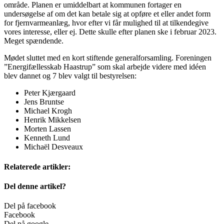
område. Planen er umiddelbart at kommunen fortager en
undersøgelse af om det kan betale sig at opføre et eller andet form
for fjernvarmeanlæg, hvor efter vi får mulighed til at tilkendegive
vores interesse, eller ej. Dette skulle efter planen ske i februar 2023.
Meget spændende.
Mødet sluttet med en kort stiftende generalforsamling. Foreningen
”Energifællesskab Haastrup” som skal arbejde videre med idéen
blev dannet og 7 blev valgt til bestyrelsen:
Peter Kjærgaard
Jens Bruntse
Michael Krogh
Henrik Mikkelsen
Morten Lassen
Kenneth Lund
Michaël Desveaux
Relaterede artikler:
Del denne artikel?
Del på facebook
Facebook
Del på google