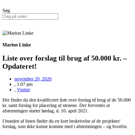
Søg
Marion Linke
Liste over forslag til brug af 50.000 kr. –
Opdateret!
november 20, 2020
,
1:07 pm
,
Vigtigt
Her finder du den kvalificeret liste over forslag til brug af de 50.000
kr. samt forslag for placering af stenene. Der forventes at
afstemningen starter lørdag, d. 10. april 2021.
I bunden af listen finder du en kort beskrivelse af de projekter/
forslag, som ikke kunne komme med i afstemningen – og hvorfor.