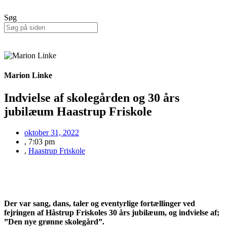
Søg
Marion Linke
Indvielse af skolegården og 30 års
jubilæum Haastrup Friskole
oktober 31, 2022
,
7:03 pm
,
Haastrup Friskole
Der var sang, dans, taler og eventyrlige fortællinger ved
fejringen af Håstrup Friskoles 30 års jubilæum, og indvielse af;
”Den nye grønne skolegård”.