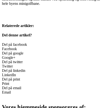
hele byens minigolfbane.
Relaterede artikler:
Del denne artikel?
Del på facebook
Facebook
Del på google
Google+
Del på twitter
Twitter
Del på linkedin
LinkedIn
Del på print
Print
Del på email
Email
Vores hjemmeside sponsoreres af: