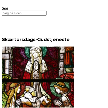
Søg
Skærtorsdags-Gudstjeneste