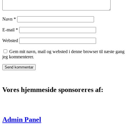
Navn
*
E-mail
*
Websted
Gem mit navn, mail og websted i denne browser til næste gang
jeg kommenterer.
Vores hjemmeside sponsoreres af:
Admin Panel