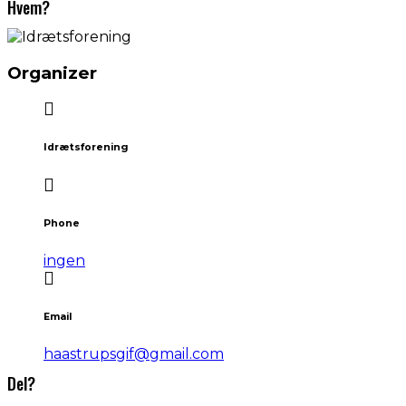
Hvem?
Organizer
Idrætsforening
Phone
ingen
Email
haastrupsgif@gmail.com
Del?