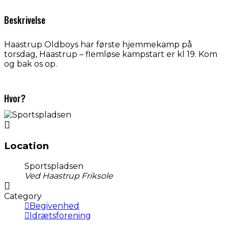
Beskrivelse
Haastrup Oldboys har første hjemmekamp på
torsdag, Haastrup – flemløse kampstart er kl 19. Kom
og bak os op.
Hvor?
Location
Sportspladsen
Ved Haastrup Friksole
Category
Begivenhed
Idrætsforening