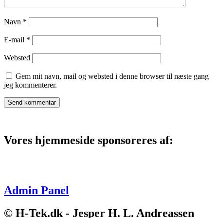
Navn
*
E-mail
*
Websted
Gem mit navn, mail og websted i denne browser til næste gang
jeg kommenterer.
Vores hjemmeside sponsoreres af:
Admin Panel
© H-Tek.dk - Jesper H. L. Andreassen